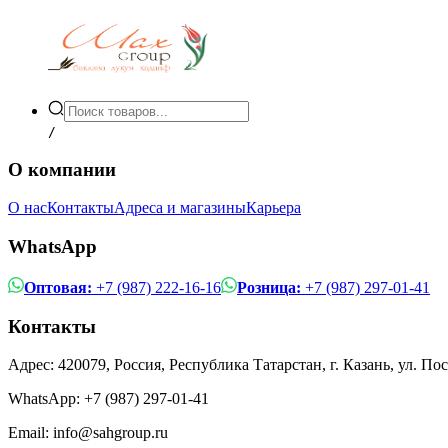
/
О компании
О нас
Контакты
Адреса и магазины
Карьера
WhatsApp
Оптовая:
+7 (987) 222-16-16
Розница:
+7 (987) 297-01-41
Контакты
Адрес: 420079, Россия, Республика Татарстан, г. Казань, ул. По
WhatsApp:
+7 (987) 297-01-41
Email: info@sahgroup.ru