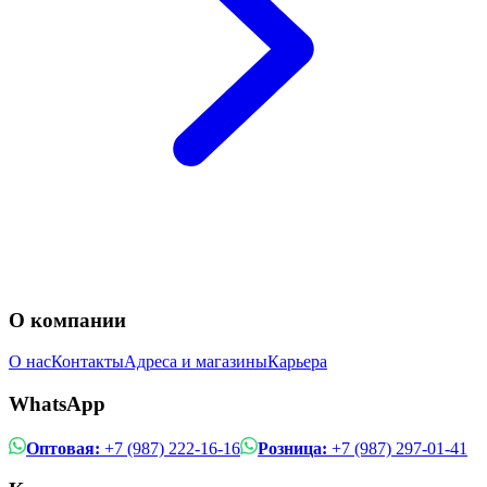
О компании
О нас
Контакты
Адреса и магазины
Карьера
WhatsApp
Оптовая:
+7 (987) 222-16-16
Розница:
+7 (987) 297-01-41