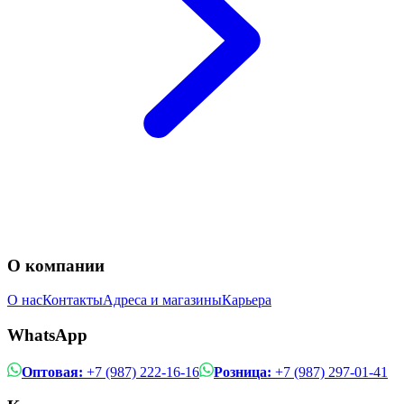
О компании
О нас
Контакты
Адреса и магазины
Карьера
WhatsApp
Оптовая:
+7 (987) 222-16-16
Розница:
+7 (987) 297-01-41