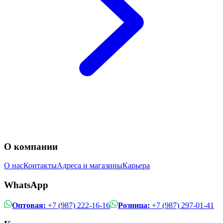
О компании
О нас
Контакты
Адреса и магазины
Карьера
WhatsApp
Оптовая:
+7 (987) 222-16-16
Розница:
+7 (987) 297-01-41