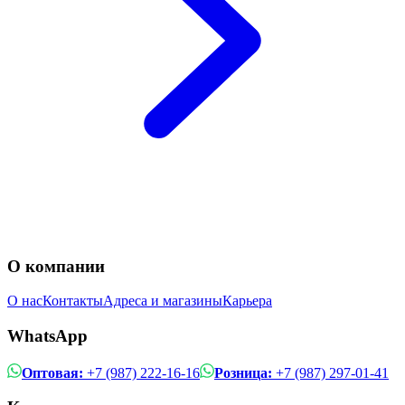
О компании
О нас
Контакты
Адреса и магазины
Карьера
WhatsApp
Оптовая:
+7 (987) 222-16-16
Розница:
+7 (987) 297-01-41