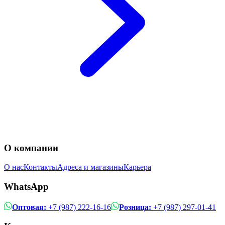
О компании
О нас
Контакты
Адреса и магазины
Карьера
WhatsApp
Оптовая:
+7 (987) 222-16-16
Розница:
+7 (987) 297-01-41