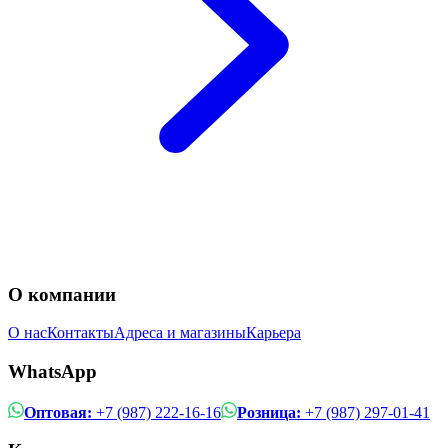
О компании
О нас
Контакты
Адреса и магазины
Карьера
WhatsApp
Оптовая:
+7 (987) 222-16-16
Розница:
+7 (987) 297-01-41