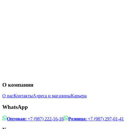
О компании
О нас
Контакты
Адреса и магазины
Карьера
WhatsApp
Оптовая:
+7 (987) 222-16-16
Розница:
+7 (987) 297-01-41