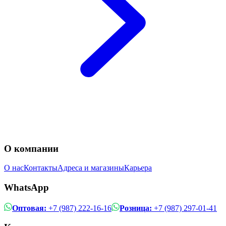
О компании
О нас
Контакты
Адреса и магазины
Карьера
WhatsApp
Оптовая:
+7 (987) 222-16-16
Розница:
+7 (987) 297-01-41