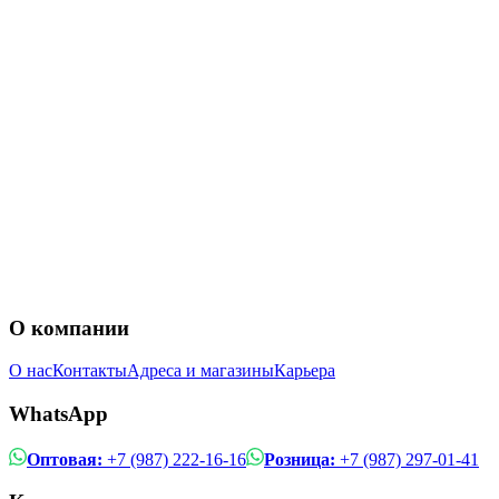
О компании
О нас
Контакты
Адреса и магазины
Карьера
WhatsApp
Оптовая:
+7 (987) 222-16-16
Розница:
+7 (987) 297-01-41