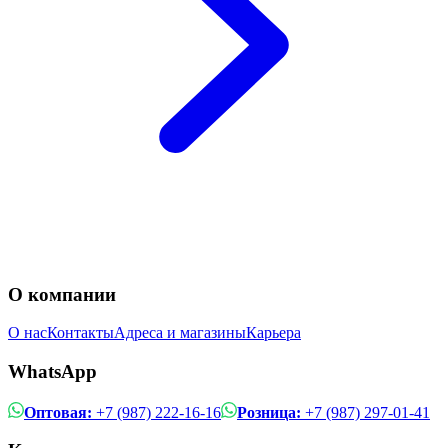
О компании
О нас
Контакты
Адреса и магазины
Карьера
WhatsApp
Оптовая:
+7 (987) 222-16-16
Розница:
+7 (987) 297-01-41