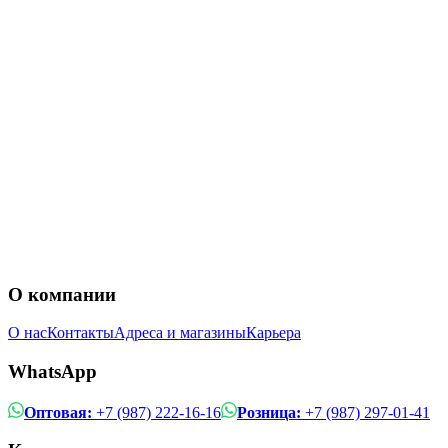
О компании
О нас
Контакты
Адреса и магазины
Карьера
WhatsApp
Оптовая:
+7 (987) 222-16-16
Розница:
+7 (987) 297-01-41