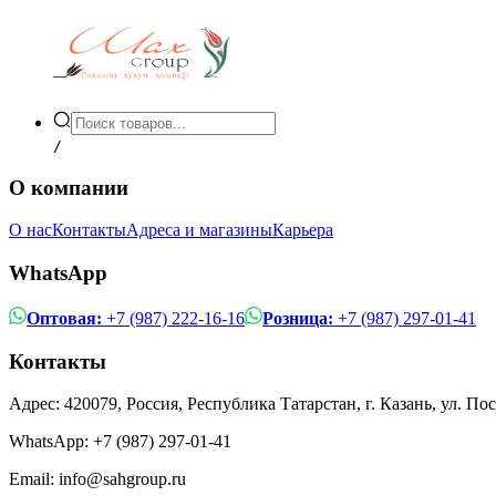
/
О компании
О нас
Контакты
Адреса и магазины
Карьера
WhatsApp
Оптовая:
+7 (987) 222-16-16
Розница:
+7 (987) 297-01-41
Контакты
Адрес: 420079, Россия, Республика Татарстан, г. Казань, ул. По
WhatsApp:
+7 (987) 297-01-41
Email: info@sahgroup.ru